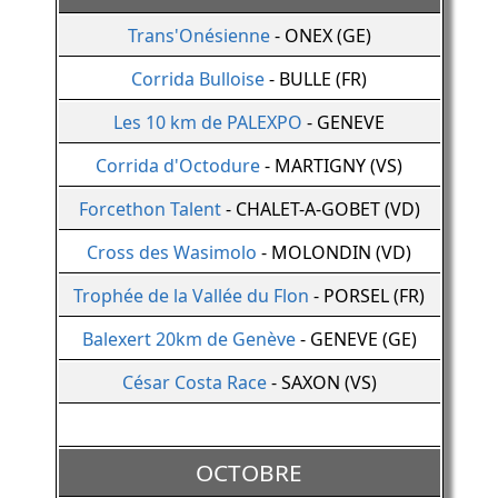
Trans'Onésienne
- ONEX (GE)
Corrida Bulloise
- BULLE (FR)
Les 10 km de PALEXPO
- GENEVE
Corrida d'Octodure
- MARTIGNY (VS)
Forcethon Talent
- CHALET-A-GOBET (VD)
Cross des Wasimolo
- MOLONDIN (VD)
Trophée de la Vallée du Flon
- PORSEL (FR)
Balexert 20km de Genève
- GENEVE (GE)
César Costa Race
- SAXON (VS)
OCTOBRE