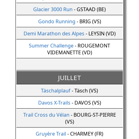
Glacier 3000 Run
- GSTAAD (BE)
Gondo Running
- BRIG (VS)
Demi Marathon des Alpes
- LEYSIN (VD)
Summer Challenge
- ROUGEMONT
VIDEMANETTE (VD)
JUILLET
Täschalplauf
- Täsch (VS)
Davos X-Trails
- DAVOS (VS)
Trail Cross du Vélan
- BOURG-ST-PIERRE
(VS)
Gruyère Trail
- CHARMEY (FR)