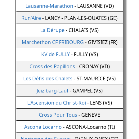
Lausanne-Marathon
- LAUSANNE (VD)
Run'Aire
- LANCY - PLAN-LES-OUATES (GE)
La Dérupe
- CHALAIS (VS)
Marchethon CF FRIBOURG
- GIVISIEZ (FR)
KV de FULLY
- FULLY (VS)
Cross des Papillons
- CRONAY (VD)
Les Défis des Chalets
- ST-MAURICE (VS)
Jeizibärg-Lauf
- GAMPEL (VS)
L'Ascension du Christ-Roi
- LENS (VS)
Cross Pour Tous
- GENEVE
Ascona Locarno
- ASCONA-Locarno (TI)