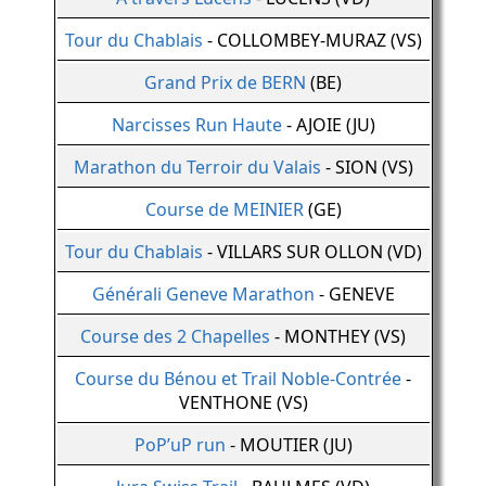
Tour du Chablais
- COLLOMBEY-MURAZ (VS)
Grand Prix de BERN
(BE)
Narcisses Run Haute
- AJOIE (JU)
Marathon du Terroir du Valais
- SION (VS)
Course de MEINIER
(GE)
Tour du Chablais
- VILLARS SUR OLLON (VD)
Générali Geneve Marathon
- GENEVE
Course des 2 Chapelles
- MONTHEY (VS)
Course du Bénou et Trail Noble-Contrée
-
VENTHONE (VS)
PoP’uP run
- MOUTIER (JU)