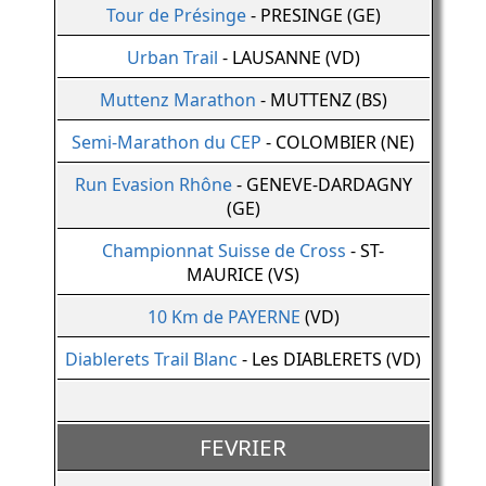
Tour de Présinge
- PRESINGE (GE)
Urban Trail
- LAUSANNE (VD)
Muttenz Marathon
- MUTTENZ (BS)
Semi-Marathon du CEP
- COLOMBIER (NE)
Run Evasion Rhône
- GENEVE-DARDAGNY
(GE)
Championnat Suisse de Cross
- ST-
MAURICE (VS)
10 Km de PAYERNE
(VD)
Diablerets Trail Blanc
- Les DIABLERETS (VD)
FEVRIER