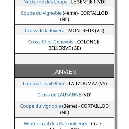
Nocturne des Loups
- LE SENTIER (VD)
Coupe du vignoble
(4ème)- CORTAILLOD
(NE)
Cross de la Riviera
- MONTREUX (VD)
Cross Chpt Genevois
- COLONGE-
BELLERIVE (GE)
JANVIER
Tzoumaz Trail Blanc
- LA TZOUMAZ (VS)
Cross de LAUSANNE
(VD)
Coupe du vignoble
(3ème) - CORTAILLOD
(NE)
Winter-Trail des Patrouilleurs
- Crans-