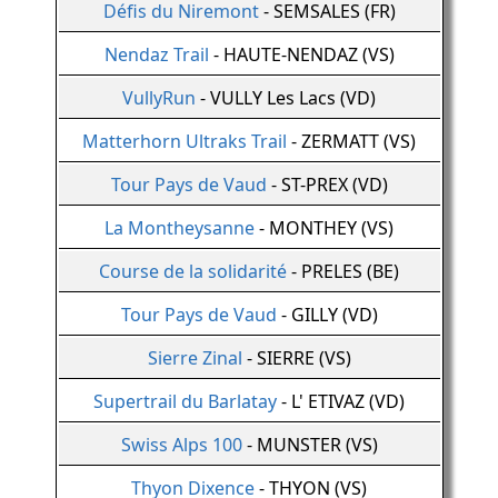
Défis du Niremont
- SEMSALES (FR)
Nendaz Trail
- HAUTE-NENDAZ (VS)
VullyRun
- VULLY Les Lacs (VD)
Matterhorn Ultraks Trail
- ZERMATT (VS)
Tour Pays de Vaud
- ST-PREX (VD)
La Montheysanne
- MONTHEY (VS)
Course de la solidarité
- PRELES (BE)
Tour Pays de Vaud
- GILLY (VD)
Sierre Zinal
- SIERRE (VS)
Supertrail du Barlatay
- L' ETIVAZ (VD)
Swiss Alps 100
- MUNSTER (VS)
Thyon Dixence
- THYON (VS)