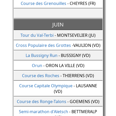
Course des Grenouilles
- CHEYRES (FR)
JUIN
Tour du Val-Terbi
- MONTSEVELIER (JU)
Cross Populaire des Grottes
-VAULION (VD)
La Bussigny Run
- BUSSIGNY (VD)
Orun
- ORON LA VILLE (VD)
Course des Roches
- THIERRENS (VD)
Course Capitale Olympique
- LAUSANNE
(VD)
Course des Ronge-Talons
- GOEMENS (VD)
Semi-marathon d'Aletsch
- BETTMERALP