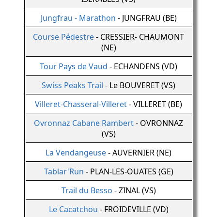
Jungfrau - Marathon
- JUNGFRAU (BE)
Course Pédestre
- CRESSIER- CHAUMONT
(NE)
Tour Pays de Vaud
- ECHANDENS (VD)
Swiss Peaks Trail
- Le BOUVERET (VS)
Villeret-Chasseral-Villeret
- VILLERET (BE)
Ovronnaz Cabane Rambert
- OVRONNAZ
(VS)
La Vendangeuse
- AUVERNIER (NE)
Tablar'Run
- PLAN-LES-OUATES (GE)
Trail du Besso
- ZINAL (VS)
Le Cacatchou
- FROIDEVILLE (VD)