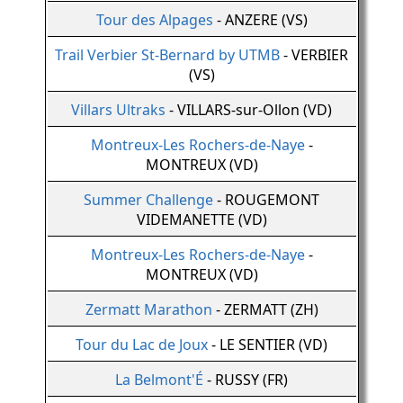
Tour des Alpages
- ANZERE (VS)
Trail Verbier St-Bernard by UTMB
- VERBIER
(VS)
Villars Ultraks
- VILLARS-sur-Ollon (VD)
Montreux-Les Rochers-de-Naye
-
MONTREUX (VD)
Summer Challenge
- ROUGEMONT
VIDEMANETTE (VD)
Montreux-Les Rochers-de-Naye
-
MONTREUX (VD)
Zermatt Marathon
- ZERMATT (ZH)
Tour du Lac de Joux
- LE SENTIER (VD)
La Belmont'É
- RUSSY (FR)