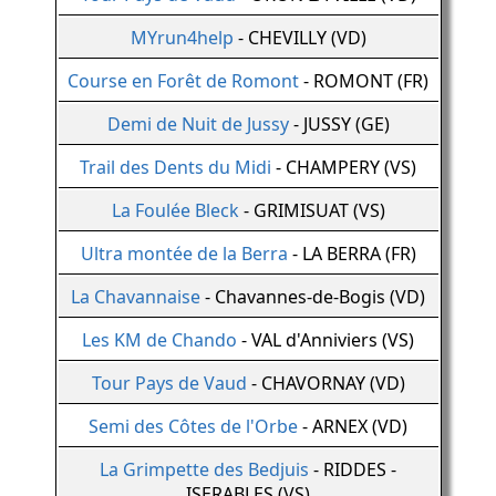
MYrun4help
- CHEVILLY (VD)
Course en Forêt de Romont
- ROMONT (FR)
Demi de Nuit de Jussy
- JUSSY (GE)
Trail des Dents du Midi
- CHAMPERY (VS)
La Foulée Bleck
- GRIMISUAT (VS)
Ultra montée de la Berra
- LA BERRA (FR)
La Chavannaise
- Chavannes-de-Bogis (VD)
Les KM de Chando
- VAL d'Anniviers (VS)
Tour Pays de Vaud
- CHAVORNAY (VD)
Semi des Côtes de l'Orbe
- ARNEX (VD)
La Grimpette des Bedjuis
- RIDDES -
ISERABLES (VS)