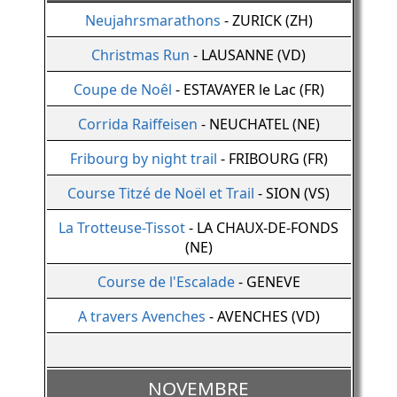
Neujahrsmarathons
- ZURICK (ZH)
Christmas Run
- LAUSANNE (VD)
Coupe de Noêl
- ESTAVAYER le Lac (FR)
Corrida Raiffeisen
- NEUCHATEL (NE)
Fribourg by night trail
- FRIBOURG (FR)
Course Titzé de Noël et Trail
- SION (VS)
La Trotteuse-Tissot
- LA CHAUX-DE-FONDS
(NE)
Course de l'Escalade
- GENEVE
A travers Avenches
- AVENCHES (VD)
NOVEMBRE