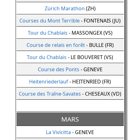
Zürich Marathon
(ZH)
Courses du Mont Terrible
- FONTENAIS (JU)
Tour du Chablais
- MASSONGEX (VS)
Course de relais en forêt
- BULLE (FR)
Tour du Chablais
- LE BOUVERET (VS)
Course des Ponts
- GENEVE
Heitenriederlauf
- HEITENRIED (FR)
Course des Traîne-Savates
- CHESEAUX (VD)
MARS
La Vivicitta
- GENEVE