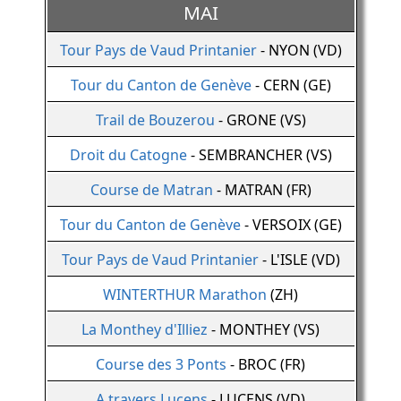
MAI
Tour Pays de Vaud Printanier
- NYON (VD)
Tour du Canton de Genève
- CERN (GE)
Trail de Bouzerou
- GRONE (VS)
Droit du Catogne
- SEMBRANCHER (VS)
Course de Matran
- MATRAN (FR)
Tour du Canton de Genève
- VERSOIX (GE)
Tour Pays de Vaud Printanier
- L'ISLE (VD)
WINTERTHUR Marathon
(ZH)
La Monthey d'Illiez
- MONTHEY (VS)
Course des 3 Ponts
- BROC (FR)
A travers Lucens
- LUCENS (VD)