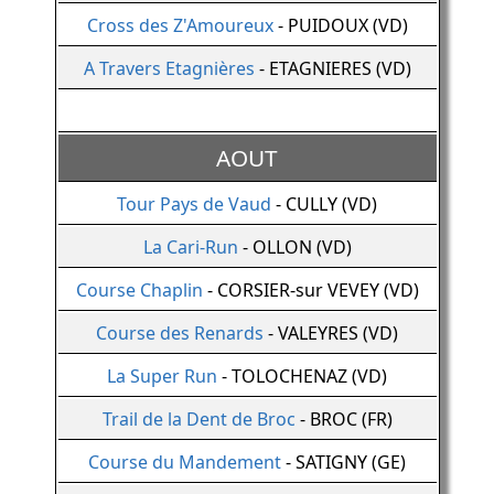
Cross des Z'Amoureux
- PUIDOUX (VD)
A Travers Etagnières
- ETAGNIERES (VD)
AOUT
Tour Pays de Vaud
- CULLY (VD)
La Cari-Run
- OLLON (VD)
Course Chaplin
- CORSIER-sur VEVEY (VD)
Course des Renards
- VALEYRES (VD)
La Super Run
- TOLOCHENAZ (VD)
Trail de la Dent de Broc
- BROC (FR)
Course du Mandement
- SATIGNY (GE)