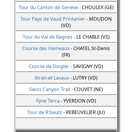
Tour du Canton de Genève
- CHOULEX (GE)
Tour Pays de Vaud Printanier
- MOUDON
(VD)
Tour du Val de Bagnes
- LE CHABLE (VS)
Course des Hameaux
- CHATEL St-Denis
(FR)
Course de Dingler
- SAVIGNY (VD)
Xtratrail Lavaux
- LUTRY (VD)
Swiss Canyon Trail
- COUVET (NE)
Fyne Terra
- YVERDON (VD)
Tour de R'beutz
- REBEUVELIER (JU)