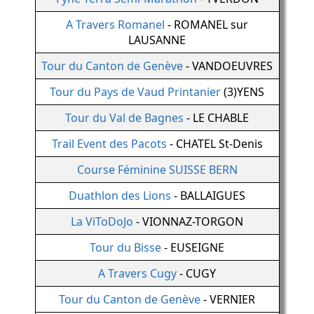
A Travers Romanel
- ROMANEL sur
LAUSANNE
Tour du Canton de Genève
- VANDOEUVRES
Tour du Pays de Vaud Printanier
(3)YENS
Tour du Val de Bagnes
- LE CHABLE
Trail Event des Pacots
- CHATEL St-Denis
Course Féminine SUISSE BERN
Duathlon des Lions
- BALLAIGUES
La ViToDoJo
- VIONNAZ-TORGON
Tour du Bisse
- EUSEIGNE
A Travers Cugy
- CUGY
Tour du Canton de Genève
- VERNIER