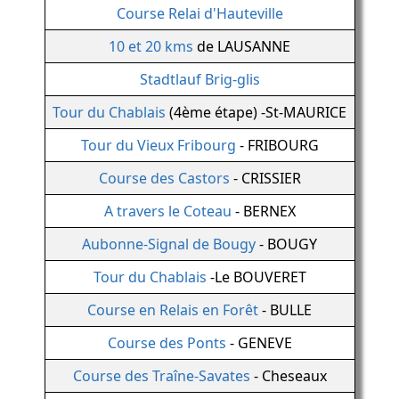
Course Relai d'Hauteville
10 et 20 kms
de LAUSANNE
Stadtlauf Brig-glis
Tour du Chablais
(4ème étape) -St-MAURICE
Tour du Vieux Fribourg
- FRIBOURG
Course des Castors
- CRISSIER
A travers le Coteau
- BERNEX
Aubonne-Signal de Bougy
- BOUGY
Tour du Chablais
-Le BOUVERET
Course en Relais en Forêt
- BULLE
Course des Ponts
- GENEVE
Course des Traîne-Savates
- Cheseaux