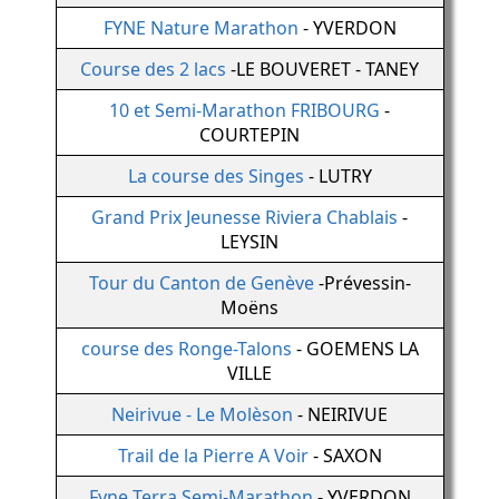
FYNE Nature Marathon
- YVERDON
Course des 2 lacs
-LE BOUVERET - TANEY
10 et Semi-Marathon FRIBOURG
-
COURTEPIN
La course des Singes
- LUTRY
Grand Prix Jeunesse Riviera Chablais
-
LEYSIN
Tour du Canton de Genève
-Prévessin-
Moëns
course des Ronge-Talons
- GOEMENS LA
VILLE
Neirivue - Le Molèson
- NEIRIVUE
Trail de la Pierre A Voir
- SAXON
Fyne Terra Semi-Marathon
- YVERDON