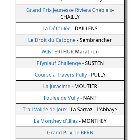
Grand Prix Jeunesse Riviera Chablais
-
CHAILLY
La Défoulée
- DAILLENS
Le Droit du Catogne
- Sembrancher
WINTERTHUR
Marathon
Pfynlauf Challenge
- SUSTEN
Course à Travers Pully
- PULLY
La Juracime
- MOUTIER
Foulée de Vully
- NANT
Trail Vallée de Joux
- La Sarraz - L'Abbaye
La Monthey d'Illiez
- MONTHEY
Grand Prix de BERN