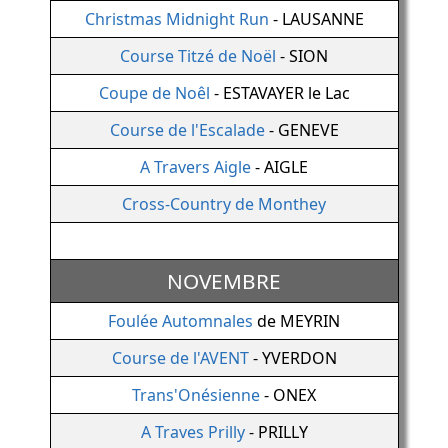
Christmas Midnight Run
- LAUSANNE
Course Titzé de Noël
- SION
Coupe de Noêl
- ESTAVAYER le Lac
Course de l'Escalade
- GENEVE
A Travers Aigle
- AIGLE
Cross-Country de Monthey
NOVEMBRE
Foulée Automnales
de MEYRIN
Course de l'AVENT
- YVERDON
Trans'Onésienne
- ONEX
A Traves Prilly
- PRILLY