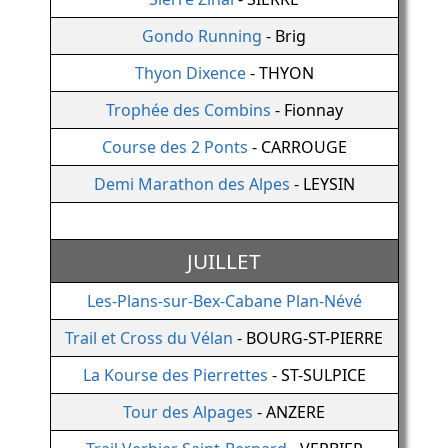
Gondo Running
- Brig
Thyon Dixence
- THYON
Trophée des Combins
- Fionnay
Course des 2 Ponts
- CARROUGE
Demi Marathon des Alpes
- LEYSIN
JUILLET
Les-Plans-sur-Bex-Cabane Plan-Névé
Trail et Cross du Vélan
- BOURG-ST-PIERRE
La Kourse des Pierrettes
- ST-SULPICE
Tour des Alpages
- ANZERE