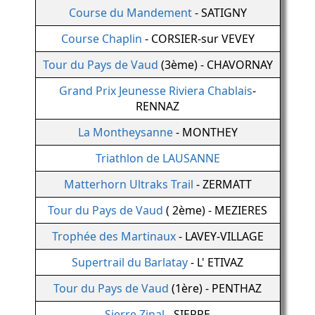
Course du Mandement
- SATIGNY
Course Chaplin
- CORSIER-sur VEVEY
Tour du Pays de Vaud
(3ème) - CHAVORNAY
Grand Prix Jeunesse Riviera Chablais
-
RENNAZ
La Montheysanne
- MONTHEY
Triathlon de LAUSANNE
Matterhorn Ultraks Trail
- ZERMATT
Tour du Pays de Vaud
( 2ème) - MEZIERES
Trophée des Martinaux
- LAVEY-VILLAGE
Supertrail du Barlatay
- L' ETIVAZ
Tour du Pays de Vaud
(1ère) - PENTHAZ
Sierre Zinal
- SIERRE