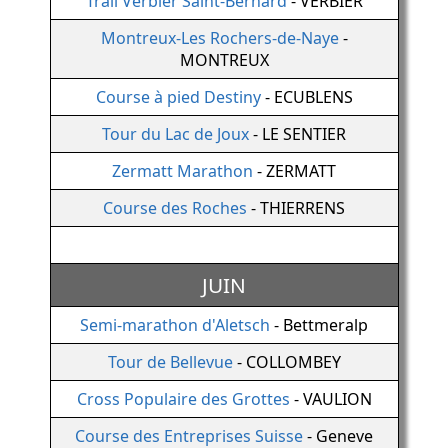
Trail Verbier Saint-Bernard
- VERBIER
Montreux-Les Rochers-de-Naye
-
MONTREUX
Course à pied Destiny
- ECUBLENS
Tour du Lac de Joux
- LE SENTIER
Zermatt Marathon
- ZERMATT
Course des Roches
- THIERRENS
JUIN
Semi-marathon d'Aletsch
- Bettmeralp
Tour de Bellevue
- COLLOMBEY
Cross Populaire des Grottes
- VAULION
Course des Entreprises Suisse
- Geneve