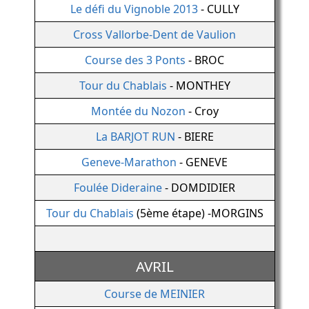
Le défi du Vignoble 2013
- CULLY
Cross Vallorbe-Dent de Vaulion
Course des 3 Ponts
- BROC
Tour du Chablais
- MONTHEY
Montée du Nozon
- Croy
La BARJOT RUN
- BIERE
Geneve-Marathon
- GENEVE
Foulée Dideraine
- DOMDIDIER
Tour du Chablais
(5ème étape) -MORGINS
AVRIL
Course de MEINIER