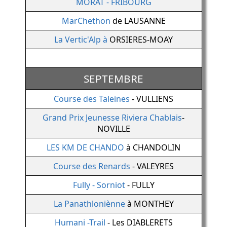
MORAT - FRIBOURG
MarChethon
de LAUSANNE
La Vertic'Alp à
ORSIERES-MOAY
SEPTEMBRE
Course des Taleines
- VULLIENS
Grand Prix Jeunesse Riviera Chablais
-
NOVILLE
LES KM DE CHANDO
à CHANDOLIN
Course des Renards
- VALEYRES
Fully - Sorniot
- FULLY
La Panathloniènne
à MONTHEY
Humani -Trail
- Les DIABLERETS