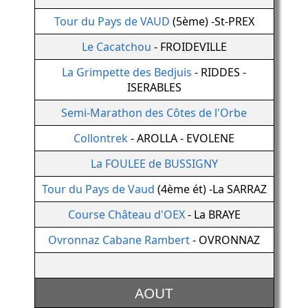
Tour du Pays de VAUD
(5ème) -St-PREX
Le Cacatchou
- FROIDEVILLE
La Grimpette des Bedjuis
- RIDDES -
ISERABLES
Semi-Marathon des Côtes de l'Orbe
Collontrek
- AROLLA - EVOLENE
La FOULEE de BUSSIGNY
Tour du Pays de Vaud
(4ème ét) -La SARRAZ
Course Château d'OEX
- La BRAYE
Ovronnaz Cabane Rambert
- OVRONNAZ
AOUT