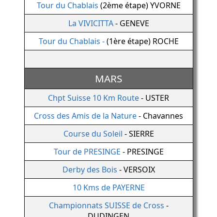
Tour du Chablais
(2ème étape) YVORNE
La VIVICITTA
- GENEVE
Tour du Chablais -
(1ère étape) ROCHE
MARS
Chpt Suisse 10 Km Route
- USTER
Cross des Amis de la Nature
- Chavannes
Course du Soleil
- SIERRE
Tour de PRESINGE
- PRESINGE
Derby des Bois
- VERSOIX
10 Kms de PAYERNE
Championnats SUISSE de Cross
-
DUDINGEN