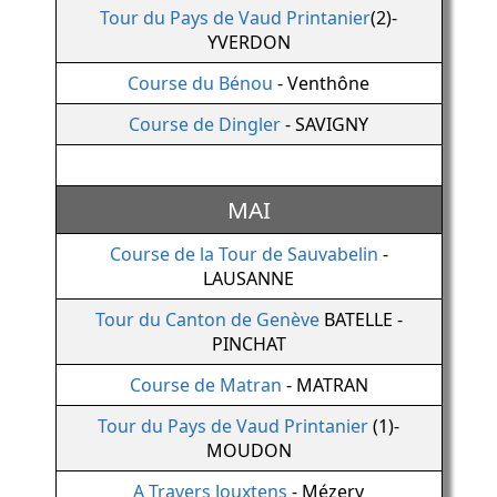
Tour du Pays de Vaud Printanier
(2)-
YVERDON
Course du Bénou
- Venthône
Course de Dingler
- SAVIGNY
MAI
Course de la Tour de Sauvabelin
-
LAUSANNE
Tour du Canton de Genève
BATELLE -
PINCHAT
Course de Matran
- MATRAN
Tour du Pays de Vaud Printanier
(1)-
MOUDON
A Travers Jouxtens
- Mézery