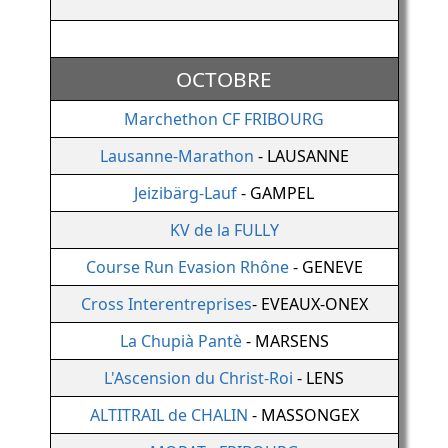
OCTOBRE
Marchethon CF FRIBOURG
Lausanne-Marathon
- LAUSANNE
Jeizibärg-Lauf
- GAMPEL
KV de la FULLY
Course Run Evasion Rhône
- GENEVE
Cross Interentreprises
- EVEAUX-ONEX
La Chupià Pantè
- MARSENS
L'Ascension du Christ-Roi
- LENS
ALTITRAIL de CHALIN
- MASSONGEX