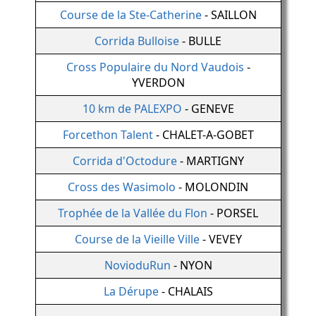
Course de la Ste-Catherine
- SAILLON
Corrida Bulloise
- BULLE
Cross Populaire du Nord Vaudois
-
YVERDON
10 km de PALEXPO
- GENEVE
Forcethon Talent
- CHALET-A-GOBET
Corrida d'Octodure
- MARTIGNY
Cross des Wasimolo
- MOLONDIN
Trophée de la Vallée du Flon
- PORSEL
Course de la Vieille Ville
- VEVEY
NovioduRun
- NYON
La Dérupe
- CHALAIS