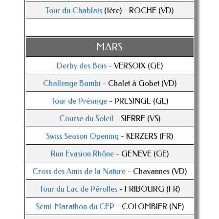
Tour du Chablais
(1ère) - ROCHE (VD)
MARS
Derby des Bois
- VERSOIX (GE)
Challenge Bambi
- Chalet à Gobet (VD)
Tour de Présinge
- PRESINGE (GE)
Course du Soleil
- SIERRE (VS)
Swiss Season Opening
- KERZERS (FR)
Run Evasion Rhône
- GENEVE (GE)
Cross des Amis de la Nature
- Chavannes (VD)
Tour du Lac de Pérolles
- FRIBOURG (FR)
Semi-Marathon du CEP
- COLOMBIER (NE)