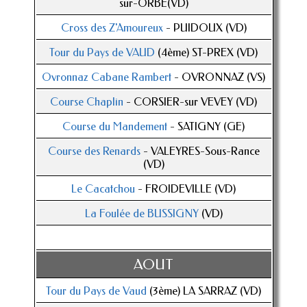
sur-ORBE(VD)
Cross des Z'Amoureux
- PUIDOUX (VD)
Tour du Pays de VAUD
(4ème) ST-PREX (VD)
Ovronnaz Cabane Rambert
- OVRONNAZ (VS)
Course Chaplin
- CORSIER-sur VEVEY (VD)
Course du Mandement
- SATIGNY (GE)
Course des Renards
- VALEYRES-Sous-Rance
(VD)
Le Cacatchou
- FROIDEVILLE (VD)
La Foulée de BUSSIGNY
(VD)
AOUT
Tour du Pays de Vaud
(3ème) LA SARRAZ (VD)