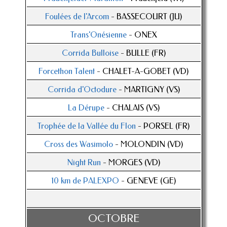
Foulées de l'Arcom
- BASSECOURT (JU)
Trans'Onésienne
- ONEX
Corrida Bulloise
- BULLE (FR)
Forcethon Talent
- CHALET-A-GOBET (VD)
Corrida d'Octodure
- MARTIGNY (VS)
La Dérupe
- CHALAIS (VS)
Trophée de la Vallée du Flon
- PORSEL (FR)
Cross des Wasimolo
- MOLONDIN (VD)
Night Run
- MORGES (VD)
10 km de PALEXPO
- GENEVE (GE)
OCTOBRE