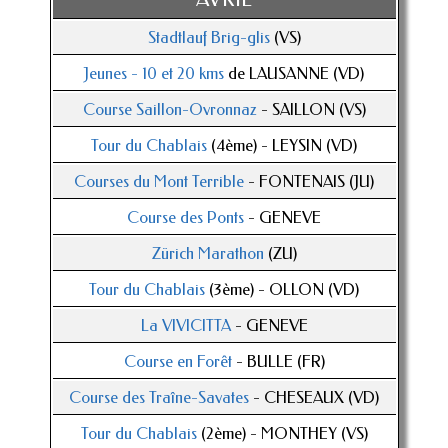
Stadtlauf Brig-glis
(VS)
Jeunes - 10 et 20 kms
de LAUSANNE (VD)
Course Saillon-Ovronnaz
- SAILLON (VS)
Tour du Chablais
(4ème) - LEYSIN (VD)
Courses du Mont Terrible
- FONTENAIS (JU)
Course des Ponts
- GENEVE
Zürich Marathon
(ZU)
Tour du Chablais
(3ème) - OLLON (VD)
La VIVICITTA
- GENEVE
Course en Forêt
- BULLE (FR)
Course des Traîne-Savates
- CHESEAUX (VD)
Tour du Chablais
(2ème) - MONTHEY (VS)