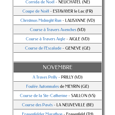
Corrida de Noël
- NEUCHÂTEL (NE)
Coupe de Noêl
- ESTAVAYER le Lac (FR)
Christmas Midnight Run
- LAUSANNE (VD)
Course à Travers Avenches
(VD)
Course à Travers Aigle
- AIGLE (VD)
Course de l'Escalade
- GENEVE (GE)
NOVEMBRE
A Traves Prilly
- PRILLY (VD)
Foulée Automnales
de MEYRIN (GE)
Course de la Ste-Catherine
- SAILLON (VS)
Course des Pavés
- LA NEUVEVILLE (BE)
Frauenfelder Marathon
- Frauenfeld (TH)