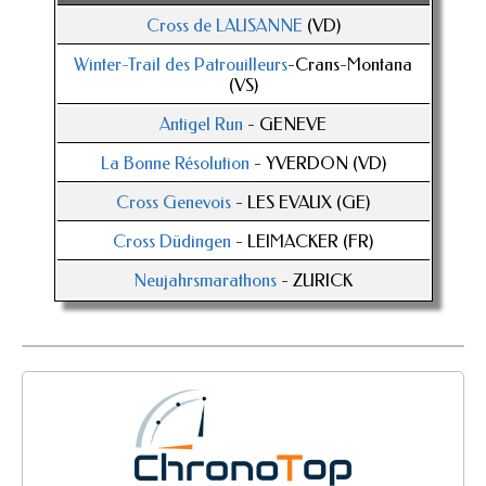
Cross de LAUSANNE
(VD)
Winter-Trail des Patrouilleurs
-Crans-Montana
(VS)
Antigel Run
- GENEVE
La Bonne Résolution
- YVERDON (VD)
Cross Genevois
- LES EVAUX (GE)
Cross Düdingen
- LEIMACKER (FR)
Neujahrsmarathons
- ZURICK