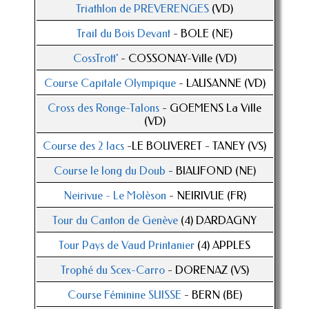
Triathlon de PREVERENGES
(VD)
Trail du Bois Devant
- BOLE (NE)
CossTrott'
- COSSONAY-Ville (VD)
Course Capitale Olympique
- LAUSANNE (VD)
Cross des Ronge-Talons
- GOEMENS La Ville
(VD)
Course des 2 lacs
-LE BOUVERET - TANEY (VS)
Course le long du Doub
- BIAUFOND (NE)
Neirivue - Le Molèson
- NEIRIVUE (FR)
Tour du Canton de Genève
(4) DARDAGNY
Tour Pays de Vaud Printanier
(4) APPLES
Trophé du Scex-Carro
- DORENAZ (VS)
Course Féminine SUISSE
- BERN (BE)