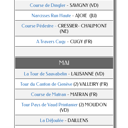
Course de Dingler
- SAVIGNY (VD)
Narcisses Run Haute
- AJOIE (JU)
Course Pédestre -
CRESSIER- CHAUMONT
(NE)
A Travers Cugy
- CUGY (FR)
MAI
La Tour de Sauvabelin
- LAUSANNE (VD)
Tour du Canton de Genève
(2) VALLEIRY (FR)
Course de Matran
- MATRAN (FR)
Tour Pays de Vaud Printanier
(2) MOUDON
(VD)
La Défoulée
- DAILLENS