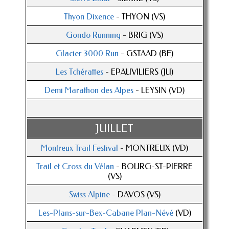
Thyon Dixence
- THYON (VS)
Gondo Running
- BRIG (VS)
Glacier 3000 Run
- GSTAAD (BE)
Les Tchérattes
- EPAUVILIERS (JU)
Demi Marathon des Alpes
- LEYSIN (VD)
JUILLET
Montreux Trail Festival
- MONTREUX (VD)
Trail et Cross du Vélan
- BOURG-ST-PIERRE
(VS)
Swiss Alpine
- DAVOS (VS)
Les-Plans-sur-Bex-Cabane Plan-Névé
(VD)