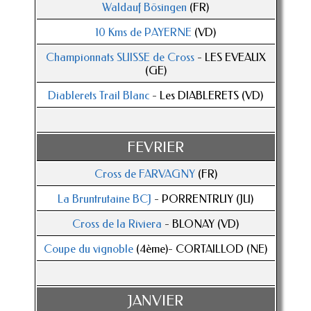
Waldauf Bösingen
(FR)
10 Kms de PAYERNE
(VD)
Championnats SUISSE de Cross
- LES EVEAUX
(GE)
Diablerets Trail Blanc
- Les DIABLERETS (VD)
FEVRIER
Cross de FARVAGNY
(FR)
La Bruntrutaine BCJ
- PORRENTRUY (JU)
Cross de la Riviera
- BLONAY (VD)
Coupe du vignoble
(4ème)- CORTAILLOD (NE)
JANVIER