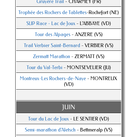
Gruyère Trail
- CHARMEY (FR)
Trophée des Rochers de Tablettes
-Rochefort (NE)
SUP Race - Lac de Joux
- L'ABBAYE (VD)
Tour des Alpages
- ANZERE (VS)
Trail Verbier Saint-Bernard
- VERBIER (VS)
Zermatt Marathon
- ZERMATT (VS)
Tour du Val-Terbi
- MONTSEVELIER (JU)
Montreux-Les Rochers-de-Naye
- MONTREUX
(VD)
JUIN
Tour du Lac de Joux
- LE SENTIER (VD)
Semi-marathon d'Aletsch
- Bettmeralp (VS)