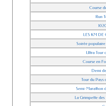
Course de
Run T
102
LES KM DE
Soirée populaire
Ultra Tour
Course en Fo
Demi de 
Tour du Pays
Semi-Marathon d
La Grimpette des 