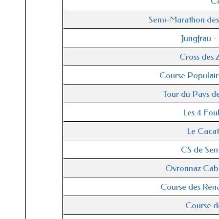
C
Semi-Marathon des
Jungfrau 
Cross des
Course Populai
Tour du Pays 
Les 4 Fou
Le Caca
CS de Sem
Ovronnaz Cab
Course des Ren
Course de