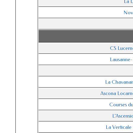
La 
Nov
CS Lucern
Lausanne
La Chavanai
Ascona Locarn
Courses du
L'Ascensi
La Verticale