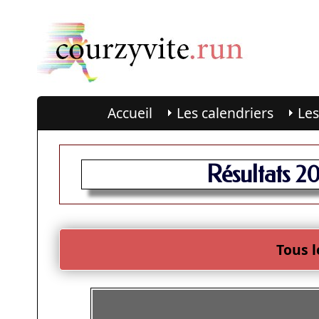
Accueil
Les calendriers
Les
Résultats 2
Tous l