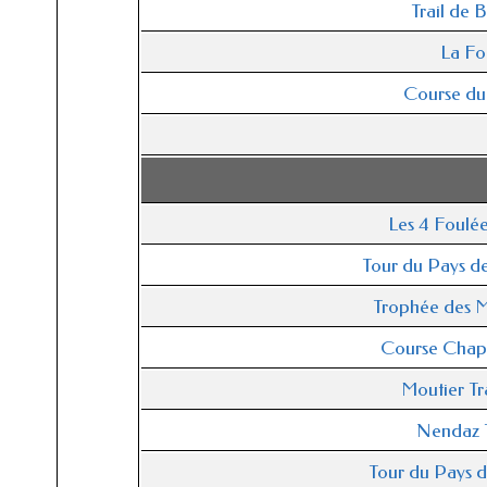
Trail de 
La F
Course d
Les 4 Foulé
Tour du Pays d
Trophée des M
Course Chap
Moutier Tr
Nendaz T
Tour du Pays 